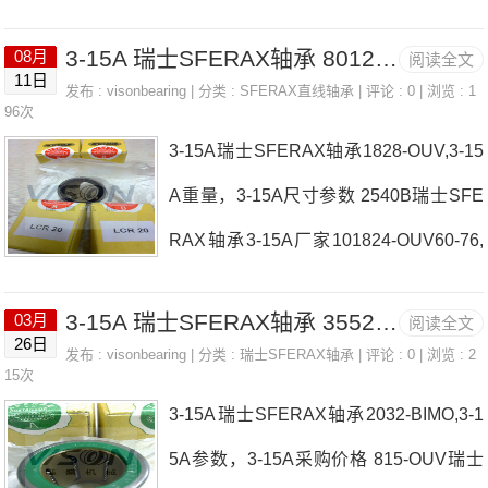
A瑞士SFERAX轴承3-15A价格15,7-25,4
UV瑞士SFERAX轴承3-15A厂家，SR-K
3-15A 瑞士SFERAX轴承 80120-OUV
08月
阅读全文
BA3047-OUV瑞士SFERAX轴承3-15A参
UB4060瑞士SFERAX轴承3-15A价格，
11日
发布 :
visonbearing
| 分类 :
SFERAX直线轴承
| 评论 : 0 | 浏览 : 1
数3-15A价格,3-15A采购 热销型号推
96次
100150-OUV-A瑞士SFERAX轴承3-15A
3-15A瑞士SFERAX轴承1828-OUV,3-15
荐：3-15A， ，热销品牌推荐：2540-H
参数
A重量，3-15A尺寸参数 2540B瑞士SFE
T-BA125175B3-15A3-15A价格,3-15A采
RAX轴承3-15A厂家101824-OUV60-76,
购3-15A价格,3-15A采购2028-COMPAC
2ZA瑞士SFERAX轴承3-15A价格3552-O
T-GBP瑞士SFERAX轴承3-15A厂家，30
3-15A 瑞士SFERAX轴承 3552-OUV-B
03月
阅读全文
UV-B1222ZA瑞士SFERAX轴承3-15A参
45-LR-ZA瑞士SFERAX轴承3-15A价
26日
发布 :
visonbearing
| 分类 :
瑞士SFERAX轴承
| 评论 : 0 | 浏览 : 2
数3-15A价格,3-15A采购 热销型号推
15次
格，5075-BIMO瑞士SFERAX轴承3-15A
3-15A瑞士SFERAX轴承2032-BIMO,3-1
荐：3-15A， ，热销品牌推荐：LCR301
参数
5A参数，3-15A采购价格 815-OUV瑞士
00150-OUV3-15A3-15A价格,3-15A采购