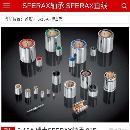
SFERAX轴承|SFERAX直线
轴承|瑞士SFERAX轴承
当前位置：首页 » 3-15A - 第1页
09月