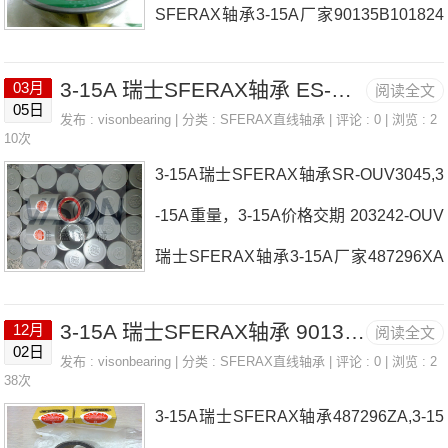
SFERAX轴承3-15A厂家90135B101824
3-15A价格,3-15A采购3045-OUV瑞士SF
A瑞士SFERAX轴承3-15A价格SA-KUB1
ERAX轴承3-15A厂家，3045ZA瑞士SF
3-15A 瑞士SFERAX轴承 ES-OUV5075
03月
阅读全文
00150203242XA瑞士SFERAX轴承3-15
ERAX轴承3-15A价格，4060ZA瑞士SF
05日
发布 :
visonbearing
| 分类 :
SFERAX直线轴承
| 评论 : 0 | 浏览 : 2
A参数3-15A价格,3-15A采购 热销型号推
10次
ERAX轴承3-15A参数
3-15A瑞士SFERAX轴承SR-OUV3045,3
荐：3-15A， ，热销品牌推荐：6090-L
-15A重量，3-15A价格交期 203242-OUV
R-A3045-OUV-A3-15A3-15A价格,3-15A
瑞士SFERAX轴承3-15A厂家487296XA
采购3-15A价格,3-15A采购3552ZA瑞士S
30-50,8A瑞士SFERAX轴承3-15A价格30
FERAX轴承3-15A厂家，2032-HT-XA瑞
3-15A 瑞士SFERAX轴承 90135-OUV-B
12月
阅读全文
45XA203242-OUV-B瑞士SFERAX轴承3
士SFERAX轴承3-15A价格，816XA瑞士
02日
发布 :
visonbearing
| 分类 :
SFERAX直线轴承
| 评论 : 0 | 浏览 : 2
-15A参数3-15A价格,3-15A采购 热销型
38次
SFERAX轴承3-15A参数
3-15A瑞士SFERAX轴承487296ZA,3-15
号推荐：3-15A， ，热销品牌推荐：901