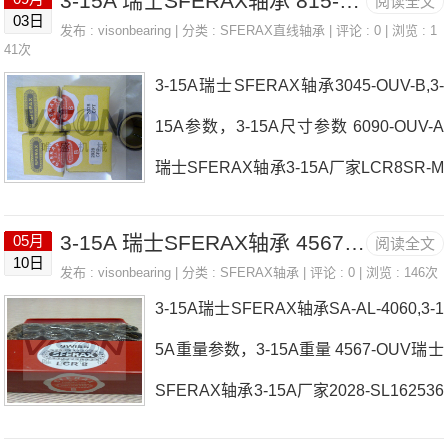
3-15A 瑞士SFERAX轴承 815-OUV
阅读全文
03日
发布 :
visonbearing
| 分类 :
SFERAX直线轴承
| 评论 : 0 | 浏览 : 1
41次
3-15A瑞士SFERAX轴承3045-OUV-B,3-
15A参数，3-15A尺寸参数 6090-OUV-A
瑞士SFERAX轴承3-15A厂家LCR8SR-M
-16瑞士SFERAX轴承3-15A价格324864
3-15A 瑞士SFERAX轴承 4567-OUV
05月
阅读全文
ZA1626-HT-A瑞士SFERAX轴承3-15A参
10日
发布 :
visonbearing
| 分类 :
SFERAX轴承
| 评论 : 0 | 浏览 : 146次
数3-15A价格,3-15A采购 热销型号推
3-15A瑞士SFERAX轴承SA-AL-4060,3-1
荐：3-15A， ，热销品牌推荐：SA-KUB
5A重量参数，3-15A重量 4567-OUV瑞士
25405075-LR-ZA3-15A3-15A价格,3-15
SFERAX轴承3-15A厂家2028-SL162536
A采购3-15A价格,3-15A采购162536XA
B瑞士SFERAX轴承3-15A价格ES-OUV1