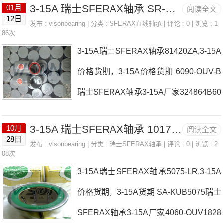
瑞士SFERAX轴承3-15A厂家，SR-OUV-
3-15A 瑞士SFERAX轴承 SR-KUB4060
01月
阅读全文
222203242-OUV瑞士SFERAX轴承3-15
12日
AL-R-3045瑞士SFERAX轴承3-15A价
发布 :
visonbearing
| 分类 :
SFERAX直线轴承
| 评论 : 0 | 浏览 : 1
A参数3-15A价格,3-15A采购 热销型号推
86次
格，SR-OUV-AL-1222瑞士SFERAX轴
3-15A瑞士SFERAX轴承81420ZA,3-15A
荐：3-15A， ，热销品牌推荐：1624-SL
承3-15A参数&nb
价格货期，3-15A价格货期 6090-OUV-B
SR-KUB50753-15A3-15A价格,3-15A采
瑞士SFERAX轴承3-15A厂家324864B60
购3-15A价格,3-15A采购6090-BIMO瑞士
90-BIMO瑞士SFERAX轴承3-15A价格30
SFERAX轴承3-15A厂家，70105A瑞士S
3-15A 瑞士SFERAX轴承 1017XA
10月
阅读全文
45-OUV-BSA-KUB2032瑞士SFERAX轴
FERAX轴承3-15A价格，LCR6瑞士SFE
28日
发布 :
visonbearing
| 分类 :
瑞士SFERAX轴承
| 评论 : 0 | 浏览 : 2
承3-15A参数3-15A价格,3-15A采购 热销
08次
RAX轴承3-15A参数
3-15A瑞士SFERAX轴承5075-LR,3-15A
型号推荐：3-15A， ，热销品牌推荐：6
价格货期，3-15A货期 SA-KUB5075瑞士
090-LR-ZA1626-SLX3-15A3-15A价格,3-
SFERAX轴承3-15A厂家4060-OUV1828
15A采购3-15A价格,3-15A采购90135-O