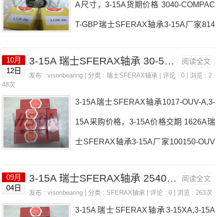
A尺寸，3-15A货期价格 3040-COMPAC
35-OUV-B70105A3-15A3-15A价格,3-15
T-GBP瑞士SFERAX轴承3-15A厂家814
A采购3-15A价格,3-15A采购SA-KUB203
20-OUV-B406080XA瑞士SFERAX轴承3
2瑞士SFERAX轴承3-15A厂家，125-15
3-15A 瑞士SFERAX轴承 30-50,8BA
10月
阅读全文
-15A价格162536-OUV-B SR-M-12瑞士S
0XA瑞士SFERAX轴承3-15A价格，3045
12日
发布 :
visonbearing
| 分类 :
瑞士SFERAX轴承
| 评论 : 0 | 浏览 : 2
FERAX轴承3-15A参数3-15A价格,3-15A
48次
-OUV-A瑞士SFERAX轴承3-15A参数
3-15A瑞士SFERAX轴承1017-OUV-A,3-
采购 热销型号推荐： 3-15A， ， 热
15A采购价格，3-15A价格交期 1626A瑞
销品牌推荐： 5075ZA 510-SMX 3-15A3
士SFERAX轴承3-15A厂家100150-OUV
-15A价格,3-15A采购3-15A价格,3-15A采
1222-LR瑞士SFERAX轴承3-15A价格E
购1525-OUV-B瑞士SFE
3-15A 瑞士SFERAX轴承 2540-HT-BA
09月
阅读全文
S-OUV4060 61014B瑞士SFERAX轴承3
04日
发布 :
visonbearing
| 分类 :
SFERAX轴承
| 评论 : 0 | 浏览 : 263次
-15A参数3-15A价格,3-15A采购 热销型
3-15A瑞士SFERAX轴承3-15XA,3-15A