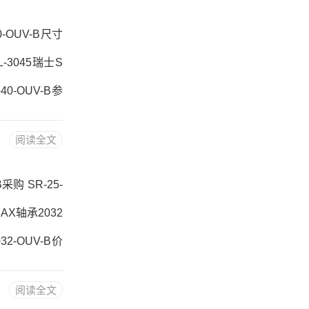
0-OUV-B尺寸
L-3045瑞士S
40-OUV-B参
， ，热销品牌推
阅读全文
-B采购2540-O
B采购 SR-25-
RAX轴承2032
32-OUV-B价
0-OUV-A45
阅读全文
032-OUV-B采