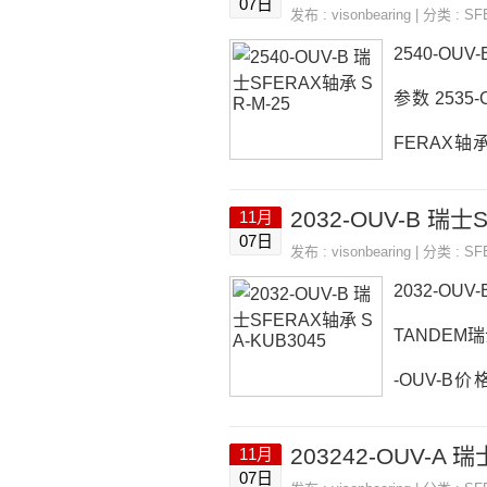
07日
发布 :
visonbearing
| 分类 :
SF
采购3552Z
2540-OUV
参数 2535-
FERAX轴承
数2540-O
2032-OUV-B 瑞士
11月
荐：SR-KUB
07日
发布 :
visonbearing
| 分类 :
SF
UV-B价格,2
2032-OUV
TANDEM瑞
-OUV-B价格
格,2032-
203242-OUV-A 
11月
67ZA2032
07日