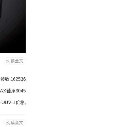
阅读全文
参数 162536
RAX轴承3045
-OUV-B价格,
1017SR-K
阅读全文
3045-OUV-B