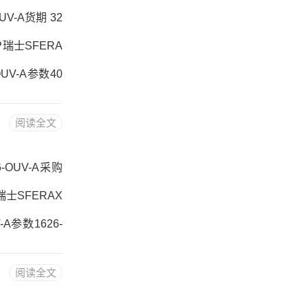
UV-A货期 32
BP瑞士SFERA
OUV-A参数40
品牌推荐：SR-
阅读全文
0-OUV-A价格,
6-OUV-A采购
A瑞士SFERAX
-A参数1626-
荐：SR-12-
阅读全文
626-OUV-A价