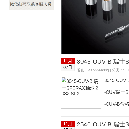
3045-OUV-B 瑞士
11月
07日
发布 :
visonbearing
| 分类 :
SF
3045-OUV
-OUV瑞士S
-OUV-B价格
3045-OU
2540-OUV-B 瑞士
11月
UB152530