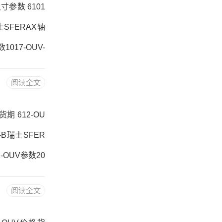
尺寸参数 6101
瑞士SFERAX轴
1017-OUV-
A-KUB254
阅读全文
A价格,1017-O
货期 612-OU
V-B瑞士SFER
2-OUV参数20
热销品牌推荐：S
阅读全文
42-OUV价格,2