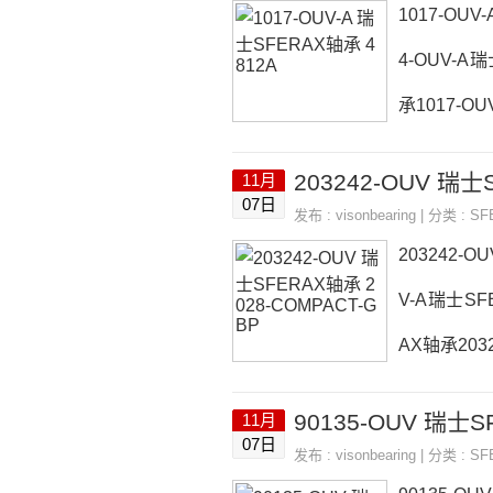
格,1626-O
1017-OUV
4-OUV-A
承1017-OU
A价格,101
203242-OUV 瑞士
11月
01017-OU
07日
发布 :
visonbearing
| 分类 :
SF
UV-A采购1
203242-O
V-A瑞士SF
AX轴承2032
3242-OU
90135-OUV 瑞士S
11月
A-AL-254
07日
发布 :
visonbearing
| 分类 :
SF
03242-O