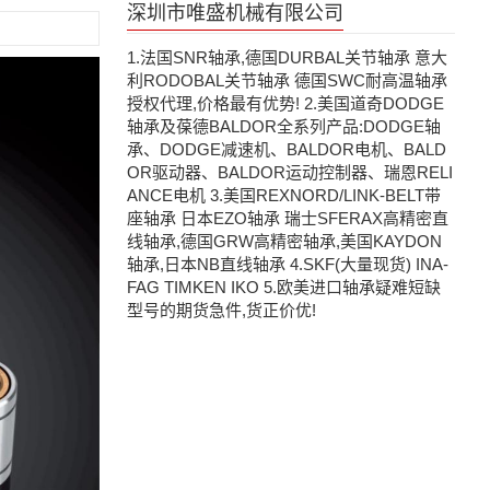
深圳市唯盛机械有限公司
1.法国SNR轴承,德国DURBAL关节轴承 意大
利RODOBAL关节轴承 德国SWC耐高温轴承
授权代理,价格最有优势! 2.美国道奇DODGE
轴承及葆德BALDOR全系列产品:DODGE轴
承、DODGE减速机、BALDOR电机、BALD
OR驱动器、BALDOR运动控制器、瑞恩RELI
ANCE电机 3.美国REXNORD/LINK-BELT带
座轴承 日本EZO轴承 瑞士SFERAX高精密直
线轴承,德国GRW高精密轴承,美国KAYDON
轴承,日本NB直线轴承 4.SKF(大量现货) INA-
FAG TIMKEN IKO 5.欧美进口轴承疑难短缺
型号的期货急件,货正价优!