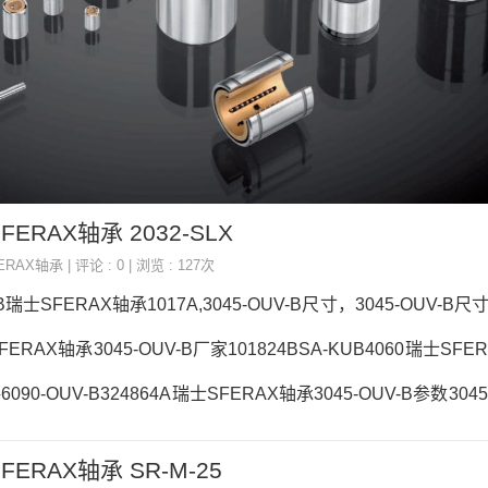
SFERAX轴承 2032-SLX
ERAX轴承
| 评论 : 0 | 浏览 : 127次
-B瑞士SFERAX轴承1017A,3045-OUV-B尺寸，3045-OUV-B尺寸
FERAX轴承3045-OUV-B厂家101824BSA-KUB4060瑞士SFE
6090-OUV-B324864A瑞士SFERAX轴承3045-OUV-B参数3045
V-B采购 热销型号推荐：3045-OUV-B， ，热销品牌推荐：SR-KUB
SFERAX轴承 SR-M-25
45-OUV-B3045-OUV-B价格,3045-OUV-B采购3045-OUV-B价格,