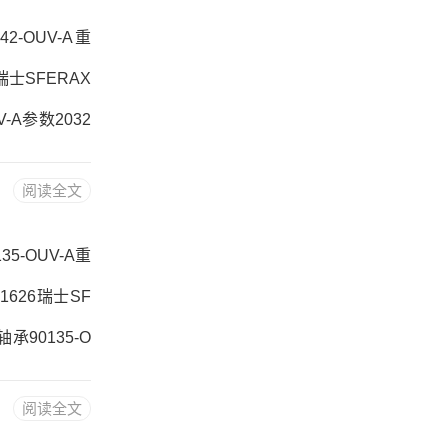
42-OUV-A重
V瑞士SFERAX
V-A参数2032
， ，热销品牌推
阅读全文
242-OUV-A采
35-OUV-A重
-1626瑞士SF
轴承90135-O
OUV-A， ，热
阅读全文
5-OUV-A采购