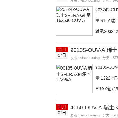
发布 :
visonbearing
| 分类 :
SF
购1222-O
203242-O
量 612A瑞
轴承203242
42-OUV-
90135-OUV-A 瑞
11月
荐：81420-
07日
发布 :
visonbearing
| 分类 :
SF
购203242-
90135-OU
量 1222-H
ERAX轴承90
UV-A参数9
4060-OUV-A 瑞士
11月
销品牌推荐：10
07日
发布 :
visonbearing
| 分类 :
SF