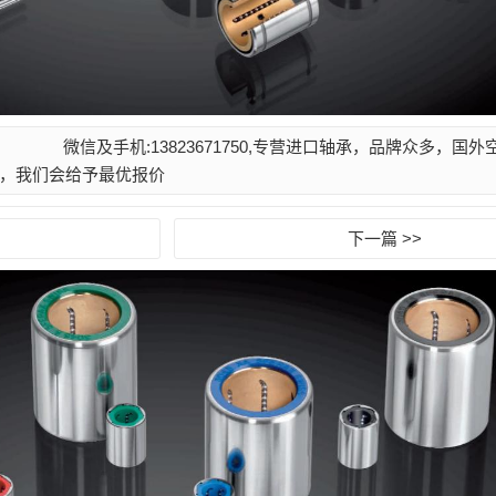
微信及手机:13823671750,专营进口轴承，品牌众多，国
，我们会给予最优报价
下一篇 >>