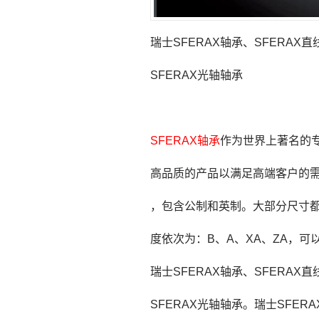
瑞士SFERAX轴承、SFERAX
SFERAX光轴轴承
SFERAX轴承
作为世界上著名的专
高品质的产品以满足高端客户的需
，包含公制和英制。大部分尺寸
度依次为：B、A、XA、ZA，
瑞士SFERAX轴承、SFERAX
SFERAX光轴轴承。瑞士SFE