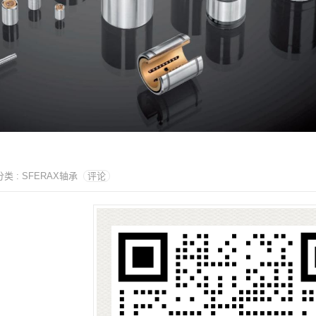
 分类 : SFERAX轴承
评论