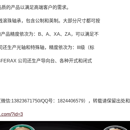
高品质的产品以满足高端客户的需求。
的直线滚珠轴承，包含公制和英制。大部分尺寸都可按
产品精度依次为：B、A、XA、ZA，可以满足不
公司还生产光轴和特殊轴，精度依次为：III级（标
外，SFERAX 公司还生产导向台、各种开式和闭式
微信:13823671750/QQ号：1824406579），转载请保留出
op.com/?id=3