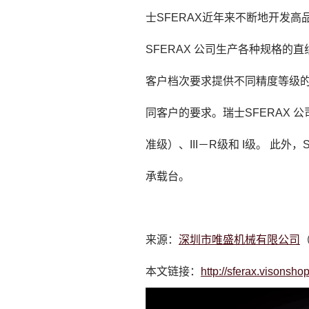
士SFERAX近年来不断地开发
SFERAX 公司生产各种规格
客户档次要求提供不同精度等级的
同客户的要求。瑞士SFERAX 
准级）、III－R级和 I级。 此
承载台。
来源：
深圳市唯盛机械有限公司
（
本文链接：
http://sferax.visonsh