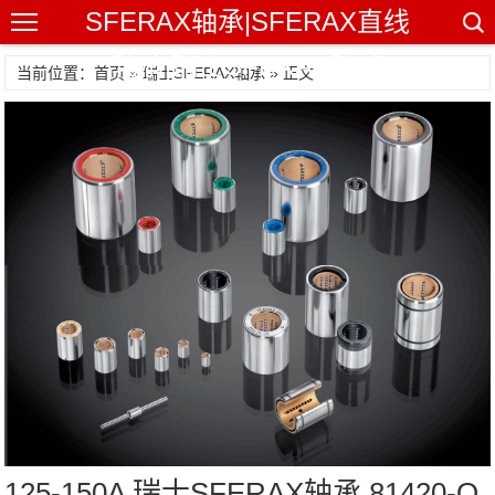
SFERAX轴承|SFERAX直线
轴承|瑞士SFERAX轴承
当前位置：首页 »
瑞士SFERAX轴承
» 正文
125-150A 瑞士SFERAX轴承 81420-O