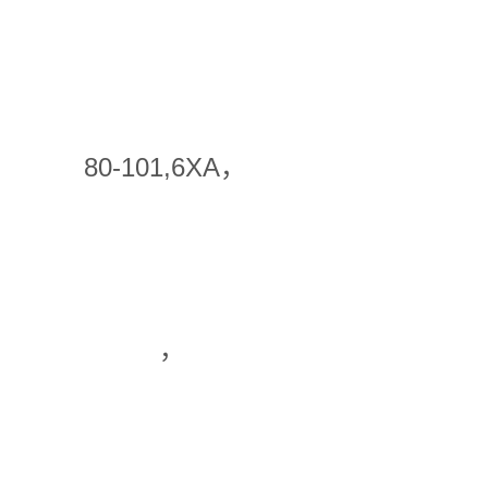
80-101,6XA，
，