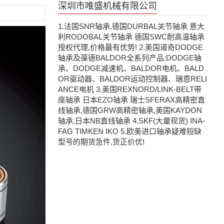
深圳市唯盛机械有限公司
1.法国SNR轴承,德国DURBAL关节轴承 意大
利RODOBAL关节轴承 德国SWC耐高温轴承
授权代理,价格最有优势! 2.美国道奇DODGE
轴承及葆德BALDOR全系列产品:DODGE轴
承、DODGE减速机、BALDOR电机、BALD
OR驱动器、BALDOR运动控制器、瑞恩RELI
ANCE电机 3.美国REXNORD/LINK-BELT带
座轴承 日本EZO轴承 瑞士SFERAX高精密直
线轴承,德国GRW高精密轴承,美国KAYDON
轴承,日本NB直线轴承 4.SKF(大量现货) INA-
FAG TIMKEN IKO 5.欧美进口轴承疑难短缺
型号的期货急件,货正价优!