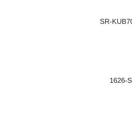
SR-KUB
1626