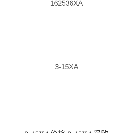
162536XA
3-15XA