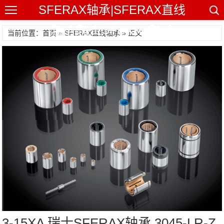
SFERAX轴承|SFERAX直线
轴承|瑞士SFERAX轴承
当前位置：首页 »
SFERAX直线轴承
» 正文
3-15XA 瑞士SFERAX轴承 3045-LR-Z