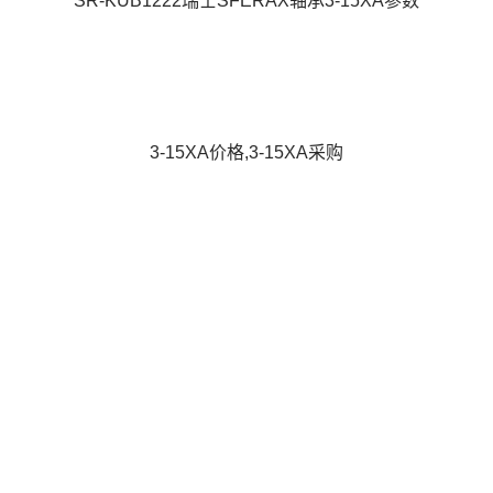
SR-KUB1222瑞士SFERAX轴承3-15XA参数
3-15XA价格,3-15XA采购