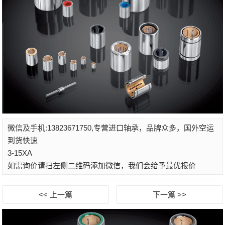
微信及手机:13823671750,专营进口轴承，品牌众多，国外空运
到货快速
3-15XA
如需询价请扫左侧二维码添加微信，我们会给予最优报价
<< 上一篇
下一篇 >>