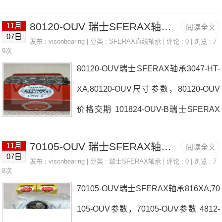
推荐：SR-OUV304580-101,6B100150-
OUV厂家3-15A5075-LR瑞士SFERAX轴
OUV100150-OUV价格,100150-OUV采
80120-OUV 瑞士SFERAX轴承 6090XA
11月
阅读全文
承90135-OUV价格125175B1626-OUV-
07日
购100150-OUV价格,100150-OUV采购S
发布 :
visonbearing
| 分类 :
SFERAX直线轴承
| 评论 : 0 | 浏览 : 7
A瑞士SFERAX轴承90135-OUV参数901
9次
R-OUV-AL-R-1626瑞士SFERAX轴承10
80120-OUV瑞士SFERAX轴承3047-HT-
35-OUV价格,90135-OUV采购 热销型号
015
XA,80120-OUV尺寸参数，80120-OUV
推荐：90135-OUV， ，热销品牌推荐：
价格交期 101824-OUV-B瑞士SFERAX
5075-OUV3045XA90135-OUV90135-O
轴承80120-OUV厂家1222-HT3-15XA瑞
UV价格,90135-OUV采购90135-OUV价
70105-OUV 瑞士SFERAX轴承 81420-OUV
11月
阅读全文
士SFERAX轴承80120-OUV价格2540ZA
格,90135-OUV采购2535-COMPACT-GB
07日
发布 :
visonbearing
| 分类 :
瑞士SFERAX轴承
| 评论 : 0 | 浏览 : 7
SA-KUB1222瑞士SFERAX轴承80120-
8次
P瑞士SFERAX轴承90135-OUV厂家，S
70105-OUV瑞士SFERAX轴承816XA,70
OUV参数80120-OUV价格,80120-OUV
A-KUB507
105-OUV参数，70105-OUV参数 4812-
采购 热销型号推荐：80120-OUV， ，