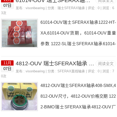
61014-OUV 瑞士SFERAX轴承 SA-OUV1222
阅读全文
07日
发布 :
visonbearing
| 分类 :
瑞士SFERAX轴承
| 评论 : 0 | 浏览 : 6
3次
61014-OUV瑞士SFERAX轴承1222-HT-
XA,61014-OUV货期，61014-OUV重量
参数 1222-SL瑞士SFERAX轴承61014-
OUV厂家1626ZA81420ZA瑞士SFERAX
4812-OUV 瑞士SFERAX轴承 203242-OUV-A
11月
阅读全文
轴承61014-OUV价格816-SMX3045-OU
07日
发布 :
visonbearing
| 分类 :
SFERAX直线轴承
| 评论 : 0 | 浏览 : 7
V-A瑞士SFERAX轴承61014-OUV参数6
0次
4812-OUV瑞士SFERAX轴承408-SMX,4
1014-OUV价格,61014-OUV采购 热销型
812-OUV尺寸，4812-OUV价格交期 122
号推荐：61014-OUV， ，热销品牌推
2-BIMO瑞士SFERAX轴承4812-OUV厂
荐：1828XA6090-BIMO61014-OUV610