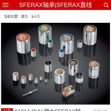
SFERAX轴承|SFERAX直线
轴承|瑞士SFERAX轴承
当前位置：首页 - 第6页
11月