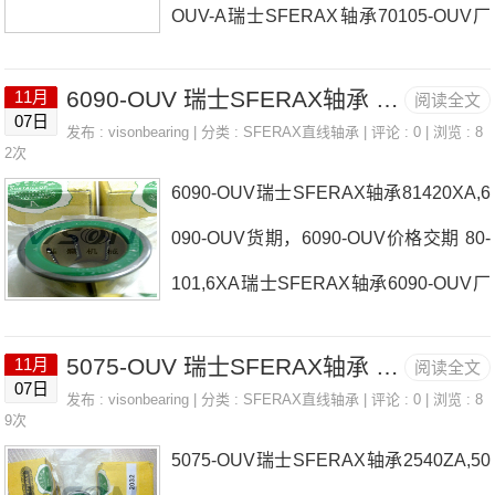
OUV-A瑞士SFERAX轴承70105-OUV厂
热销品牌推荐：SR-M-163045-OUV-A80
家2032-LR-B70105-OUV瑞士SFERAX
120-OUV80120-OUV价格,80120-OUV
6090-OUV 瑞士SFERAX轴承 816-HT-A
11月
阅读全文
轴承70105-OUV价格203242-OUV-BES-
采购80120-OUV价格,80120-OUV采购80
07日
发布 :
visonbearing
| 分类 :
SFERAX直线轴承
| 评论 : 0 | 浏览 : 8
OUV1222瑞士SFERAX轴承70105-OUV
2次
120-OUV瑞士SFERAX轴承80120-OUV
6090-OUV瑞士SFERAX轴承81420XA,6
参数70105-OUV价格,70105-OUV采
厂家，SA-PL
090-OUV货期，6090-OUV价格交期 80-
购 热销型号推荐：70105-OUV， ，热
101,6XA瑞士SFERAX轴承6090-OUV厂
销品牌推荐：1222-OUV-B3047-HT7010
家80120ZASR-KUB100150瑞士SFERA
5-OUV70105-OUV价格,70105-OUV采购
5075-OUV 瑞士SFERAX轴承 815-OUV
11月
阅读全文
X轴承6090-OUV价格SR-OUV-AL-R-203
70105-OUV价格,70105-OUV采购612-BI
07日
发布 :
visonbearing
| 分类 :
SFERAX直线轴承
| 评论 : 0 | 浏览 : 8
2100150-OUV瑞士SFERAX轴承6090-O
9次
MO瑞士SFERAX轴承70105-OUV厂家，
5075-OUV瑞士SFERAX轴承2540ZA,50
UV参数6090-OUV价格,6090-OUV采
LCR16瑞