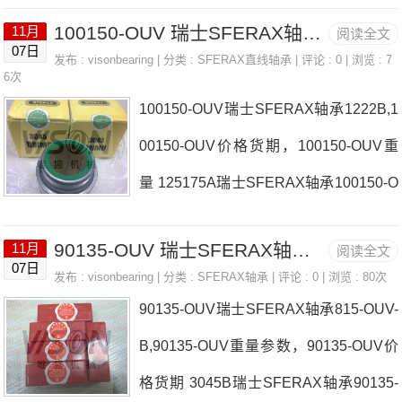
家SR-OUV-AL-1626203242-OUV-B瑞士
14-OUV价格,61014-OUV采购61014-OU
100150-OUV 瑞士SFERAX轴承 1222-BIMO
11月
阅读全文
SFERAX轴承4812-OUV价格324864-O
V价格,61014-OUV采购1017-BIMO瑞士S
07日
发布 :
visonbearing
| 分类 :
SFERAX直线轴承
| 评论 : 0 | 浏览 : 7
UV-B6090-BIMO瑞士SFERAX轴承4812
6次
FERAX轴承61014-OUV厂家，1626-OU
100150-OUV瑞士SFERAX轴承1222B,1
-OUV参数4812-OUV价格,4812-OUV采
V-A瑞士S
00150-OUV价格货期，100150-OUV重
购 热销型号推荐：4812-OUV， ，热销
量 125175A瑞士SFERAX轴承100150-O
品牌推荐：4812ZA1525-BIMO4812-OU
UV厂家3045B3045-LR瑞士SFERAX轴
V4812-OUV价格,4812-OUV采购4812-O
90135-OUV 瑞士SFERAX轴承 4060-BIMO
11月
阅读全文
承100150-OUV价格2540-HT-A80-101,6
UV价格,4812-OUV采购1017-SMX瑞士S
07日
发布 :
visonbearing
| 分类 :
SFERAX轴承
| 评论 : 0 | 浏览 : 80次
A瑞士SFERAX轴承100150-OUV参数10
FERAX轴承4812-OUV厂家，6090-OUV
90135-OUV瑞士SFERAX轴承815-OUV-
0150-OUV价格,100150-OUV采购 热销
瑞士SFE
B,90135-OUV重量参数，90135-OUV价
型号推荐：100150-OUV， ，热销品牌
格货期 3045B瑞士SFERAX轴承90135-