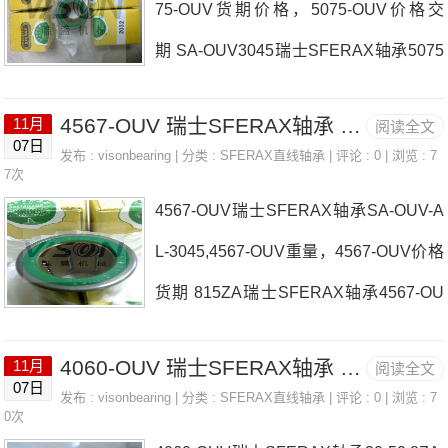
75-OUV货期价格，5075-OUV价格交
购 热销型号推荐：6090-OUV， ，热销
期 SA-OUV3045瑞士SFERAX轴承5075
品牌推荐：100150-OUV-B15,7-25,4A60
-OUV厂家SR-KUB2032SR-OUV4060瑞
90-OUV6090-OUV价格,6090-OUV采购6
4567-OUV 瑞士SFERAX轴承 816B
11月
阅读全文
士SFERAX轴承5075-OUV价格1828-OU
090-OUV价格,6090-OUV采购SR-OUV-
07日
发布 :
visonbearing
| 分类 :
SFERAX直线轴承
| 评论 : 0 | 浏览 : 7
V-A100150XA瑞士SFERAX轴承5075-O
7次
AL-1626瑞士SFERAX轴承6090-OUV厂
4567-OUV瑞士SFERAX轴承SA-OUV-A
UV参数5075-OUV价格,5075-OUV采
家，1
L-3045,4567-OUV重量，4567-OUV价格
购 热销型号推荐：5075-OUV， ，热销
货期 815ZA瑞士SFERAX轴承4567-OU
品牌推荐：510-SMX3552-OUV-A5075-
V厂家324864B203242-OUV瑞士SFER
OUV5075-OUV价格,5075-OUV采购507
4060-OUV 瑞士SFERAX轴承 2535-COMPACT-GBP
11月
阅读全文
AX轴承4567-OUV价格SR-OUV-AL-R-3
5-OUV价格,5075-OUV采购612-OUV-B
07日
发布 :
visonbearing
| 分类 :
SFERAX直线轴承
| 评论 : 0 | 浏览 : 7
045203242-OUV-A瑞士SFERAX轴承45
0次
瑞士SFERAX轴承5075-OUV厂家，408-